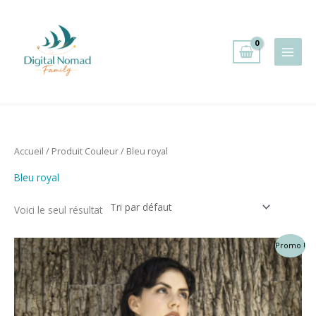
Aller
au
contenu
Accueil
/ Produit Couleur / Bleu royal
Bleu royal
Voici le seul résultat
Promo !