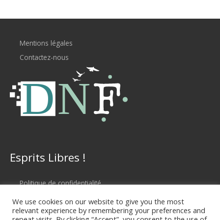
Mentions légales
Contactez-nous
Esprits Libres !
Politique de confidentialité
Conditions d'utilisation
We use cookies on our website to give you the most
relevant experience by remembering your preferences and
repeat visits. By clicking “Accept”, you consent to the use of