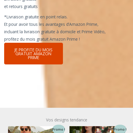
et retours gratuits
*Livraison gratuite en point relais.
Et pour avoir tous les avantages d’Amazon Prime,
incluant la livraison gratuite à domicile et Prime Vidéo,
profitez du mois gratuit Amazon Prime !
JE PROFITE DU MOIS
GRATUIT AMAZON
PRIME
Vos designs tendance
Promo !
Promo !