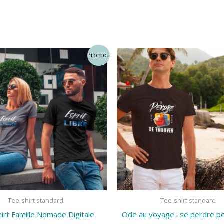
Promo !
Tee-shirt standard
Tee-shirt standard
irt Famille Nomade Digitale
Ode au voyage : se perdre p