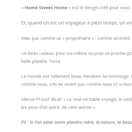
«
Home Sweet Home
» est le design créé pour vous.
Et, quand on est un voyageur à plein temps, un v
Mais pas comme un « propriétaire » : comme un invité. Q
Un beau cadeau, pour soi-même ou pour un proche (pou
belle planète Terre.
Le monde est tellement beau. Rendons-lui hommage. Dé
comme nous, s’ils ne vivent pas comme nous et si leurs
Marcel Proust disait « Le seul véritable voyage, le seu
les yeux d’un autre, de cent autres ».
PS : Si l’on aime notre planète mère, la nature, la beaut