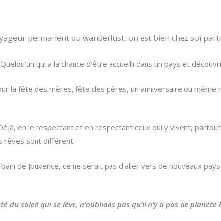
oyageur permanent ou wanderlust, on est bien chez soi parto
uelqu’un qui a la chance d’être accueilli dans un pays et découvrir
r la fête des mères, fête des pères, un anniversaire ou même no
jà, en le respectant et en respectant ceux qui y vivent, partou
 rêves sont différent.
l bain de Jouvence, ce ne serait pas d’aller vers de nouveaux pays
é du soleil qui se lève, n’oublions pas qu’il n’y a pas de planète B