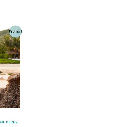
Promo !
our mieux