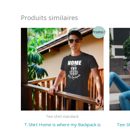
Produits similaires
Promo !
Tee-shirt standard
T-Shirt Home is where my Backpack is
Tee-Sh