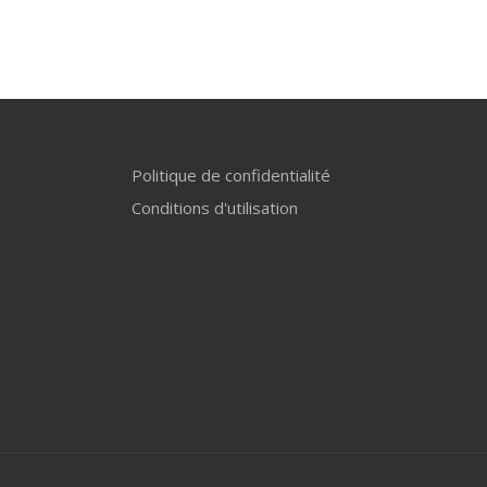
x
uel
:
,99.
Politique de confidentialité
Conditions d'utilisation