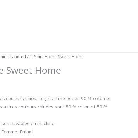
hirt standard
/ T-Shirt Home Sweet Home
me Sweet Home
ix
es couleurs unies. Le gris chiné est en 90 % coton et
s autres couleurs chinées sont 50 % coton et 50 %
tuel
 :
s sont lavables en machine.
 Femme, Enfant.
4,99.