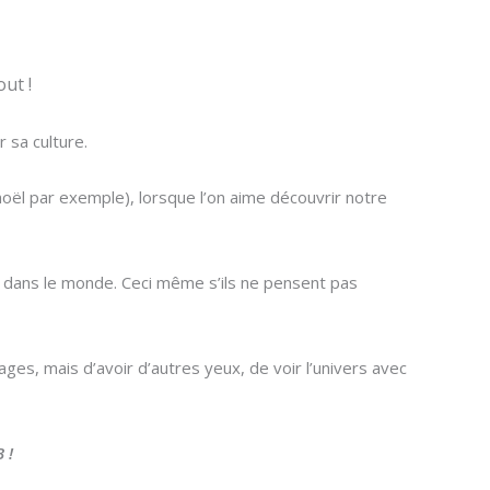
ut !
 sa culture.
ël par exemple), lorsque l’on aime découvrir notre
t dans le monde. Ceci même s’ils ne pensent pas
ages, mais d’avoir d’autres yeux, de voir l’univers avec
 !