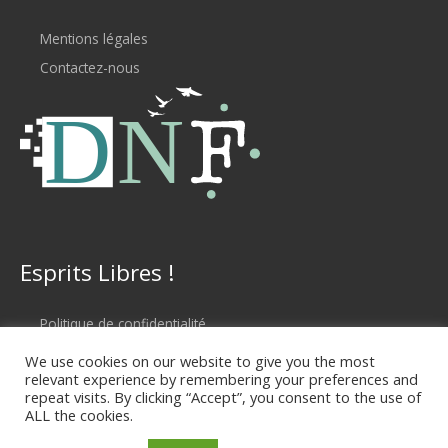
Mentions légales
Contactez-nous
Esprits Libres !
Politique de confidentialité
Conditions d'utilisation
We use cookies on our website to give you the most
relevant experience by remembering your preferences and
repeat visits. By clicking “Accept”, you consent to the use of
ALL the cookies.
Copyright © 2026 Digital Nomad Family LP