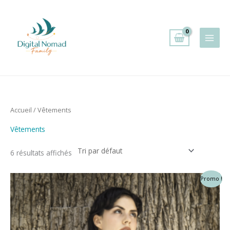
Aller
au
contenu
Accueil
/ Vêtements
Vêtements
6 résultats affichés
Promo !