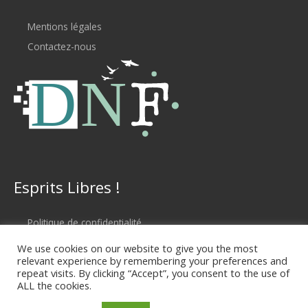
Mentions légales
Contactez-nous
Esprits Libres !
Politique de confidentialité
Conditions d'utilisation
We use cookies on our website to give you the most
relevant experience by remembering your preferences and
repeat visits. By clicking “Accept”, you consent to the use of
ALL the cookies.
Copyright © 2026 Digital Nomad Family LP